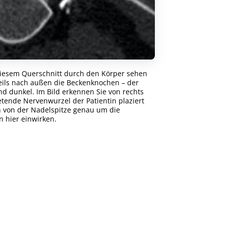
iesem Querschnitt durch den Körper sehen
weils nach außen die Beckenknochen – der
ind dunkel. Im Bild erkennen Sie von rechts
etende Nervenwurzel der Patientin plaziert
ch von der Nadelspitze genau um die
 hier einwirken.