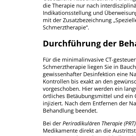
die Therapie nur nach interdisziplin
Indikationsstellung und Überweisun
mit der Zusatzbezeichnung „Speziell
Schmerztherapie“.
Durchführung der Beh
Für die minimalinvasive CT-gesteuer
Schmerztherapie liegen Sie in Bauch
gewissenhafter Desinfektion eine Na
Kontrollen bis exakt an den gewüns
vorgeschoben. Hier werden ein lan
örtliches Betäubungsmittel und ein 
injiziert. Nach dem Entfernen der Na
Behandlung beendet.
Bei der
Periradikulären Therapie (PRT)
Medikamente direkt an die Austrittst