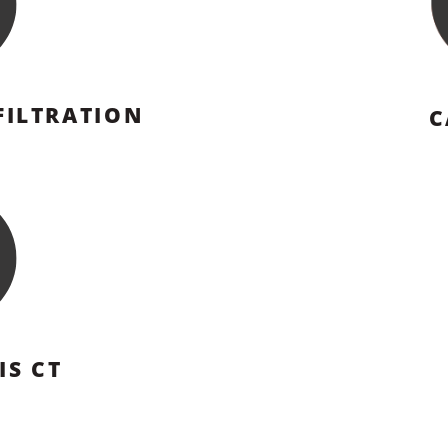
FILTRATION
C
IS CT