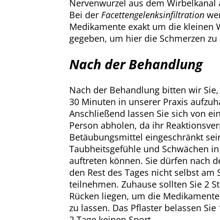
Nervenwurzel aus dem Wirbelkanal app
Bei der
Facettengelenksinfiltration
wer
Medikamente exakt um die kleinen 
gegeben, um hier die Schmerzen zu 
Nach der Behandlung
Nach der Behandlung bitten wir Sie,
30 Minuten in unserer Praxis aufzuh
Anschließend lassen Sie sich von e
Person abholen, da ihr Reaktionsv
Betäubungsmittel eingeschränkt sei
Taubheitsgefühle und Schwächen in
auftreten können. Sie dürfen nach 
den Rest des Tages nicht selbst am 
teilnehmen. Zuhause sollten Sie 2 
Rücken liegen, um die Medikamente 
zu lassen. Das Pflaster belassen Sie
2 Tage keinen Sport.