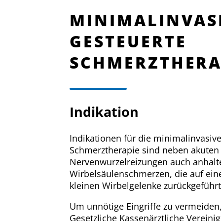
MINIMALINVASI
GESTEUERTE
SCHMERZTHERA
Indikation
Indikationen für die minimalinvasiv
Schmerztherapie sind neben akuten
Nervenwurzelreizungen auch anhal
Wirbelsäulenschmerzen, die auf ein
kleinen Wirbelgelenke zurückgeführ
Um unnötige Eingriffe zu vermeiden, 
Gesetzliche Kassenärztliche Vereini