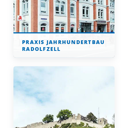
PRAXIS JAHRHUNDERTBAU
RADOLFZELL
klicken für mehr