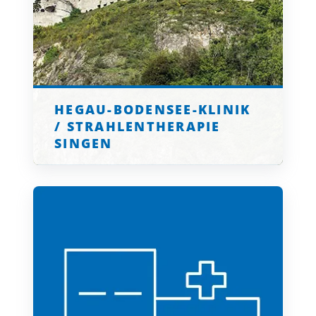
HEGAU-BODENSEE-KLINIK
/ STRAHLENTHERAPIE
SINGEN
klicken für mehr